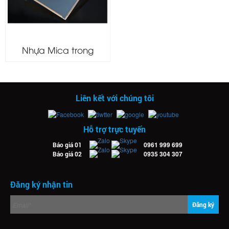
Nhựa Mica trong
Liên kết với chúng tôi
Hỗ trợ trực tuyến
0961 999 699
Báo giá 01
0935 304 307
Báo giá 02
Đăng ký nhận tin