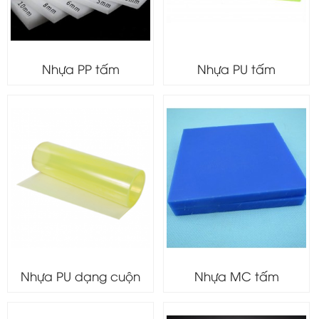
Nhựa PP tấm
Nhựa PU tấm
Nhựa PU dạng cuộn
Nhựa MC tấm