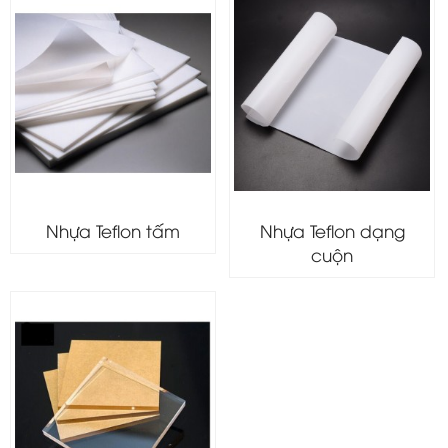
Nhựa Teflon tấm
Nhựa Teflon dạng
cuộn