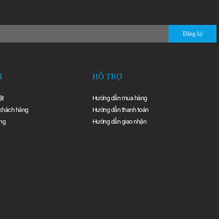
H
HỖ TRỢ
ật
Hướng dẫn mua hàng
 khách hàng
Hướng dẫn thanh toán
ng
Hướng dẫn giao nhận